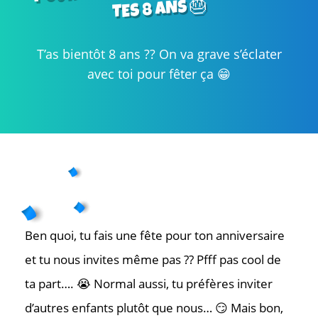
TES 8 ANS 🎂
T’as bientôt 8 ans ?? On va grave s’éclater
avec toi pour fêter ça 😁
Ben quoi, tu fais une fête pour ton anniversaire
et tu nous invites même pas ?? Pfff pas cool de
ta part…. 😭 Normal aussi, tu préfères inviter
d’autres enfants plutôt que nous… 😏 Mais bon,