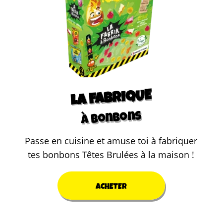
LA FABRIQUE
à bonbons
Passe en cuisine et amuse toi à fabriquer
tes bonbons Têtes Brulées à la maison !
ACHETER