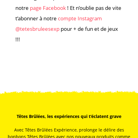
notre
page Facebook
! Et n’oublie pas de vite
t’abonner à notre
compte Instagram
@tetesbruleesexp
pour + de fun et de jeux
!!!
Têtes Brûlées, les expériences qui t’éclatent grave
Avec Têtes Brûlées Expérience, prolonge le délire des
bonbons Têtes Brûlées avec nos nouveaux produits comme