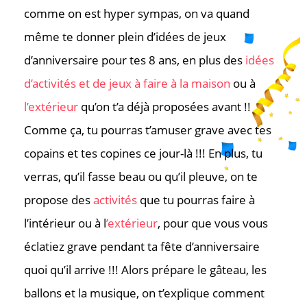
comme on est hyper sympas, on va quand
même te donner plein d’idées de jeux
d’anniversaire pour tes 8 ans, en plus des
idées
d’activités et de jeux à faire à la maison
ou à
l’extérieur
qu’on t’a déjà proposées avant !!
Comme ça, tu pourras t’amuser grave avec tes
copains et tes copines ce jour-là !!! En plus, tu
verras, qu’il fasse beau ou qu’il pleuve, on te
propose des
activités
que tu pourras faire à
l’intérieur ou à l
’extérieur
, pour que vous vous
éclatiez grave pendant ta fête d’anniversaire
quoi qu’il arrive !!! Alors prépare le gâteau, les
ballons et la musique, on t’explique comment