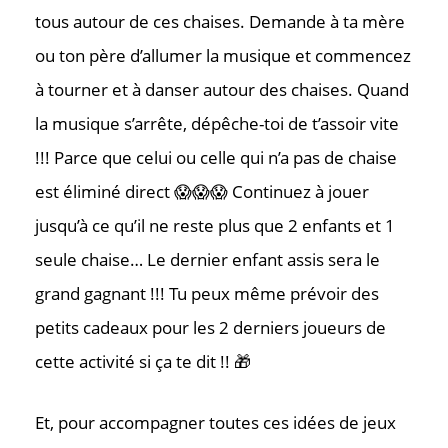
tous autour de ces chaises. Demande à ta mère
Où nous tr
ou ton père d’allumer la musique et commencez
à tourner et à danser autour des chaises. Quand
la musique s’arrête, dépêche-toi de t’assoir vite
!!! Parce que celui ou celle qui n’a pas de chaise
est éliminé direct 😱😱😱 Continuez à jouer
jusqu’à ce qu’il ne reste plus que 2 enfants et 1
seule chaise… Le dernier enfant assis sera le
grand gagnant !!! Tu peux même prévoir des
petits cadeaux pour les 2 derniers joueurs de
cette activité si ça te dit !! 🎁
Et, pour accompagner toutes ces idées de jeux