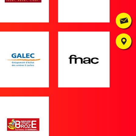
Contact
Où nous trouver