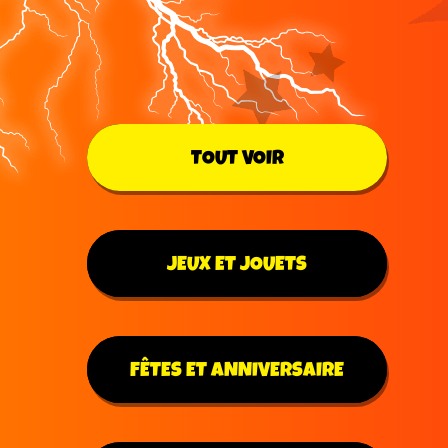
TOUT VOIR
JEUX ET JOUETS
FÊTES ET ANNIVERSAIRE