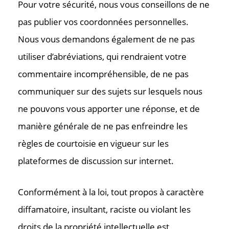
Pour votre sécurité, nous vous conseillons de ne
pas publier vos coordonnées personnelles.
Contac
Nous vous demandons également de ne pas
utiliser d’abréviations, qui rendraient votre
Où nous tr
commentaire incompréhensible, de ne pas
communiquer sur des sujets sur lesquels nous
ne pouvons vous apporter une réponse, et de
manière générale de ne pas enfreindre les
règles de courtoisie en vigueur sur les
plateformes de discussion sur internet.
Conformément à la loi, tout propos à caractère
diffamatoire, insultant, raciste ou violant les
droits de la propriété intellectuelle est