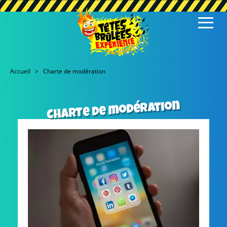
Accueil
Charte de modération
Charte de modération