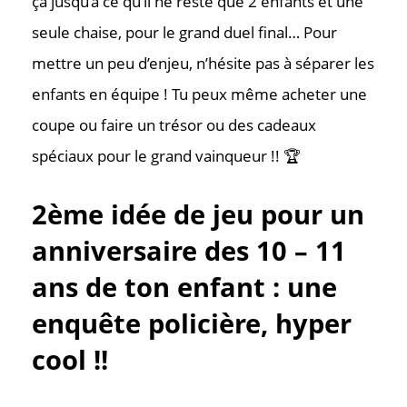
ça jusqu’à ce qu’il ne reste que 2 enfants et une
seule chaise, pour le grand duel final… Pour
mettre un peu d’enjeu, n’hésite pas à séparer les
enfants en équipe ! Tu peux même acheter une
coupe ou faire un trésor ou des cadeaux
spéciaux pour le grand vainqueur !! 🏆
2ème idée de jeu pour un
anniversaire des 10 – 11
ans de ton enfant : une
enquête policière, hyper
cool !!