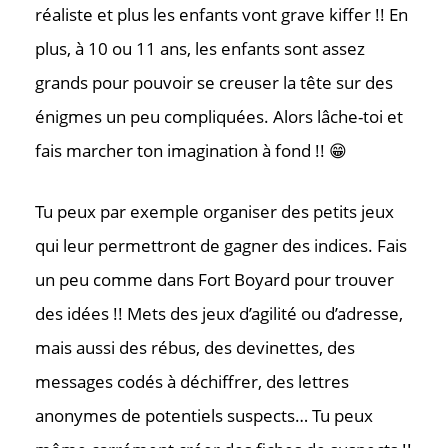
réaliste et plus les enfants vont grave kiffer !! En
Où nous tr
plus, à 10 ou 11 ans, les enfants sont assez
grands pour pouvoir se creuser la tête sur des
énigmes un peu compliquées. Alors lâche-toi et
fais marcher ton imagination à fond !! 😁
Tu peux par exemple organiser des petits jeux
qui leur permettront de gagner des indices. Fais
un peu comme dans Fort Boyard pour trouver
des idées !! Mets des jeux d’agilité ou d’adresse,
mais aussi des rébus, des devinettes, des
messages codés à déchiffrer, des lettres
anonymes de potentiels suspects… Tu peux