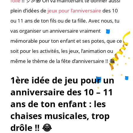
folie
!! 🎈🎉🎁 On va maintenant te donner aussi
plein d’idées de
jeux pour l’anniversaire
des 10
ou 11 ans de ton fils ou de ta fille. Avec nous, tu
vas organiser un anniversaire vraiment
mémorable pour ton enfant et ses potes, que ce
soit pour les activités, les jeux, l’animation ou
même le thème de la fête d’anniversaire !! 😁
1ère idée de jeu pour un
anniversaire des 10 – 11
ans de ton enfant : les
chaises musicales, trop
drôle !! 😂