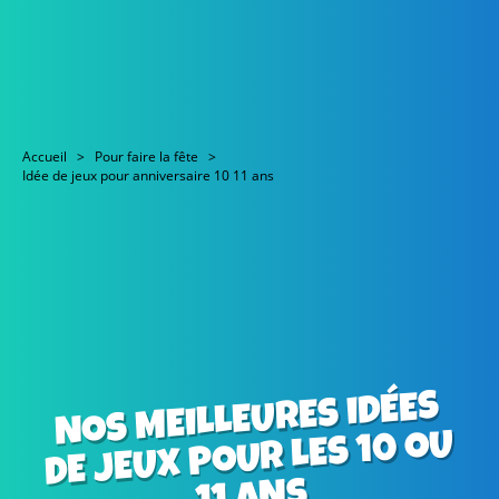
Accueil
Pour faire la fête
Idée de jeux pour anniversaire 10 11 ans
NOS MEILLEURES IDÉES
DE JEUX POUR LES 10 OU