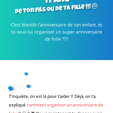
11 ANS
de ton fils ou de ta fille !!! 🎂
C’est bientôt l’anniversaire de ton enfant, et
tu veux lui organiser un super anniversaire
de folie ???
T’inquiète, on est là pour t’aider !! Déjà, on t’a
expliqué
comment organiser un anniversaire de