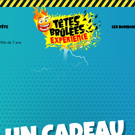
 FÊTE
LES BONBON
ille de 7 ans