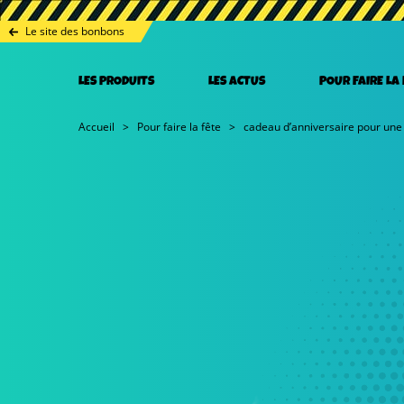
Le site des bonbons
LES PRODUITS
LES ACTUS
POUR FAIRE LA
Accueil
Pour faire la fête
cadeau d’anniversaire pour une f