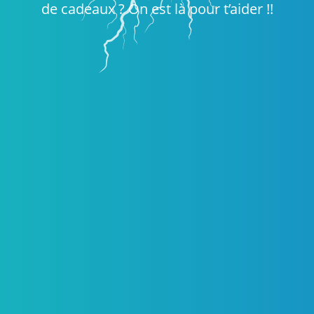
de cadeaux ? On est là pour t’aider !!