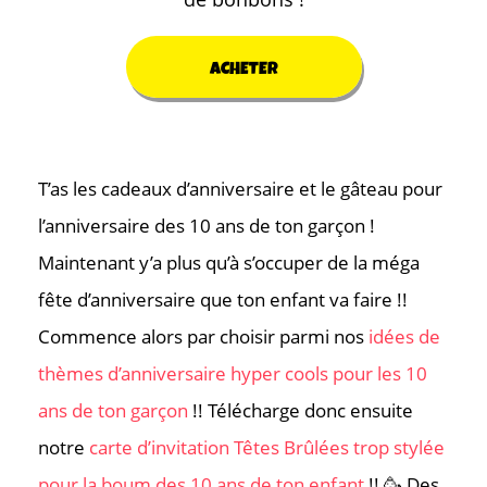
ACHETER
T’as les cadeaux d’anniversaire et le gâteau pour
l’anniversaire des 10 ans de ton garçon !
Maintenant y’a plus qu’à s’occuper de la méga
fête d’anniversaire que ton enfant va faire !!
Commence alors par choisir parmi nos
idées de
thèmes d’anniversaire hyper cools pour les 10
ans de ton garçon
!! Télécharge donc ensuite
notre
carte d’invitation Têtes Brûlées trop stylée
pour la boum des 10 ans de ton enfant
!! 🥳 Des