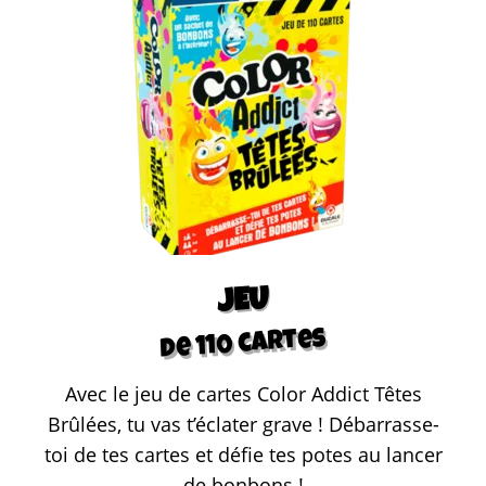
JEU
de 110 cartes
Avec le jeu de cartes Color Addict Têtes
Brûlées, tu vas t’éclater grave ! Débarrasse-
toi de tes cartes et défie tes potes au lancer
de bonbons !