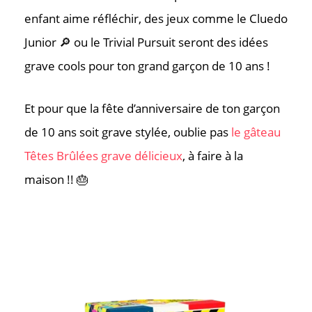
enfant aime réfléchir, des jeux comme le Cluedo
Où nous tr
Junior 🔎 ou le Trivial Pursuit seront des idées
grave cools pour ton grand garçon de 10 ans !
Et pour que la fête d’anniversaire de ton garçon
de 10 ans soit grave stylée, oublie pas
le gâteau
Têtes Brûlées grave délicieux
, à faire à la
maison !! 🎂