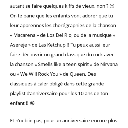
autant se faire quelques kiffs de vieux, non ? 😏
Où nous tr
On te parie que les enfants vont adorer que tu
leur apprennes les chorégraphies de la chanson
« Macarena » de Los Del Rio, ou de la musique «
Asereje » de Las Ketchup !! Tu peux aussi leur
faire découvrir un grand classique du rock avec
la chanson « Smells like a teen spirit » de Nirvana
ou « We Will Rock You » de Queen. Des
classiques à caler obligé dans cette grande
playlist d’anniversaire pour les 10 ans de ton
enfant !! 😜
Et n’oublie pas, pour un anniversaire encore plus