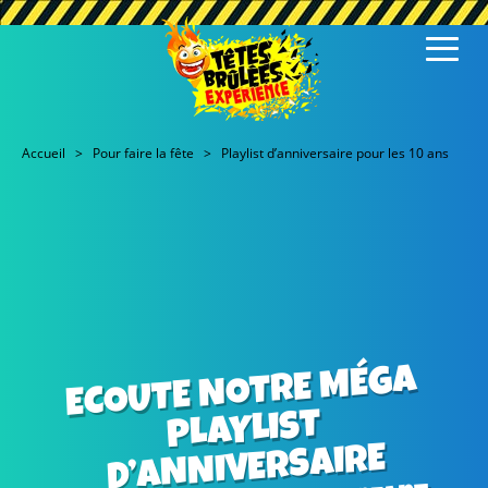
Accueil
Pour faire la fête
Playlist d’anniversaire pour les 10 ans
ECOUTE NOTRE MÉGA
PLAYLIST
D’ANNIVERSAIRE