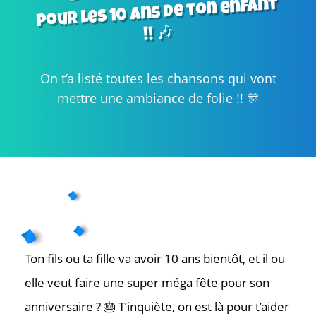
pour les 10 ans de ton enfant
!! 🎶
On t’a listé toutes les chansons qui vont
mettre une ambiance de folie !! 🎊
Ton fils ou ta fille va avoir 10 ans bientôt, et il ou
elle veut faire une super méga fête pour son
anniversaire ? 🎂 T’inquiète, on est là pour t’aider