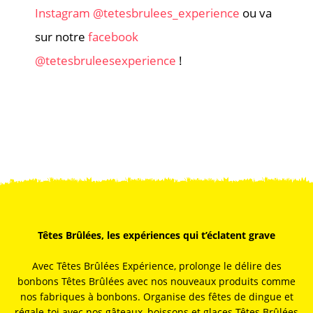
Instagram @tetesbrulees_experience
ou va
sur notre
facebook
@tetesbruleesexperience
!
Têtes Brûlées, les expériences qui t’éclatent grave
Avec Têtes Brûlées Expérience, prolonge le délire des
bonbons Têtes Brûlées avec nos nouveaux produits comme
nos fabriques à bonbons. Organise des fêtes de dingue et
régale-toi avec nos gâteaux, boissons et glaces Têtes Brûlées