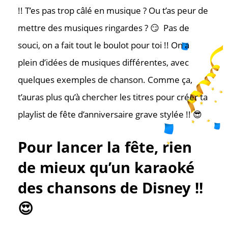
!! T’es pas trop câlé en musique ? Ou t’as peur de
mettre des musiques ringardes ? 😏 Pas de
souci, on a fait tout le boulot pour toi !! On a
plein d’idées de musiques différentes, avec
quelques exemples de chanson. Comme ça,
t’auras plus qu’à chercher les titres pour créer ta
playlist de fête d’anniversaire grave stylée !! 😎
Pour lancer la fête, rien
de mieux qu’un karaoké
des chansons de Disney !!
😍