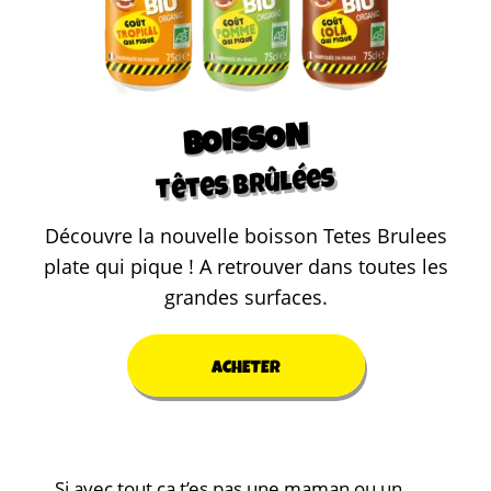
BOISSON
Têtes Brûlées
Découvre la nouvelle boisson Tetes Brulees
plate qui pique ! A retrouver dans toutes les
grandes surfaces.
ACHETER
Si avec tout ça t’es pas une maman ou un