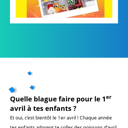
er
Quelle blague faire pour le 1
avril à tes enfants ?
Et oui, c’est bientôt le 1er avril ! Chaque année
tes enfants adorent te coller des poissons d’avril