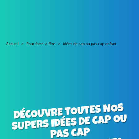
Accueil
Pour faire la fête
idées de cap ou pas cap enfant
DÉCOUVRE TOUTES NOS
SUPERS IDÉES DE CAP OU
PAS CAP