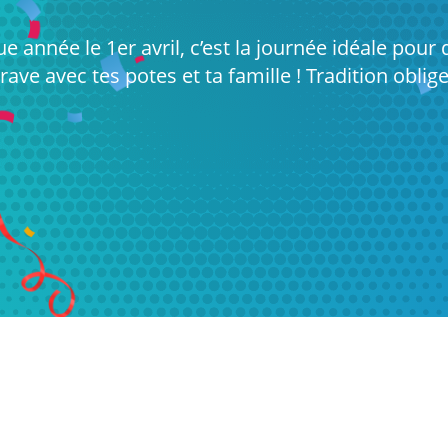
 année le 1er avril, c’est la journée idéale pour 
rave avec tes potes et ta famille ! Tradition oblige