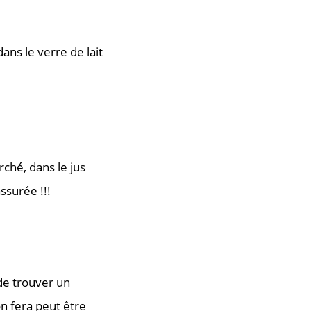
ans le verre de lait
rché, dans le jus
ssurée !!!
de trouver un
n fera peut être