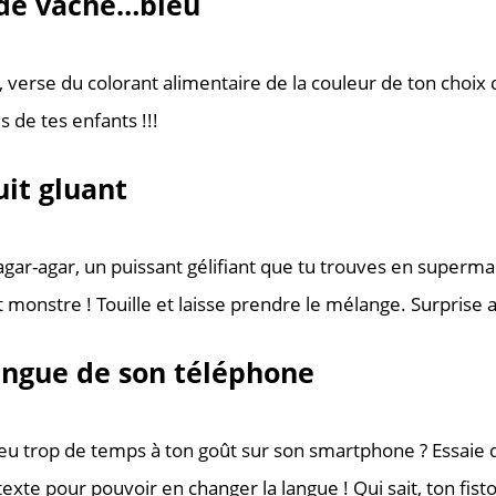
 de vache…bleu
verse du colorant alimentaire de la couleur de ton choix d
s de tes enfants !!!
uit gluant
agar-agar, un puissant gélifiant que tu trouves en superma
t monstre ! Touille et laisse prendre le mélange. Surprise a
angue de son téléphone
eu trop de temps à ton goût sur son smartphone ? Essaie 
te pour pouvoir en changer la langue ! Qui sait, ton fisto