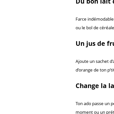
Du bon lait
Farce indémodable, 
ou le bol de céréale
Un jus de fr
Ajoute un sachet d’
d’orange de ton p’ti
Change la l
Ton ado passe un p
moment ou un prétex