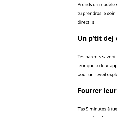
Prends un modèle s
tu prendras le soin 
direct !!!
Un p’tit dej
Tes parents savent 
leur que tu leur app
pour un réveil explo
Fourrer leu
T’as 5 minutes à tue