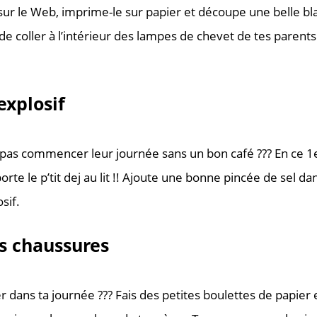
ur le Web, imprime-le sur papier et découpe une belle bl
de coller à l’intérieur des lampes de chevet de tes parents 
 explosif
pas commencer leur journée sans un bon café ??? En ce 1e
orte le p’tit dej au lit !! Ajoute une bonne pincée de sel d
sif.
rs chaussures
r dans ta journée ??? Fais des petites boulettes de papier et