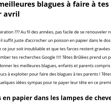
meilleures blagues à faire à tes
 avril
piration ??? Au fil des années, pas facile de se renouveler 
 il suffit juste d’accrocher un poisson en papier dans le do
 ce jour soit inoubliable et que tes farces restent gravées
mber tes recherches Google !!!! Têtes Brûlées prend un p
donner les meilleures blagues, enfants et parents compris
trucs à exploiter pour faire des blagues à tes parents ! Têt
quelques idées sympas pour te payer leur tête en ce premie
s en papier dans les lampes de chev