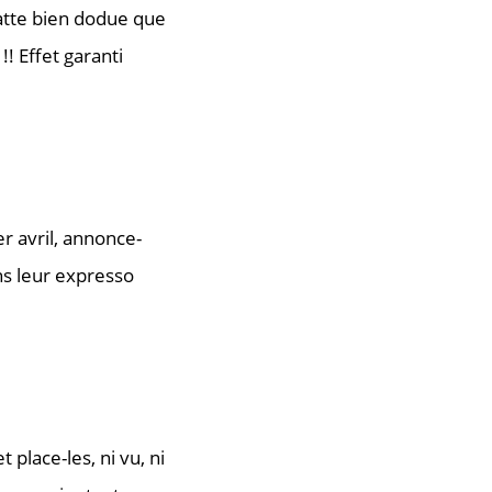
atte bien dodue que
!! Effet garanti
r avril, annonce-
ans leur expresso
 place-les, ni vu, ni