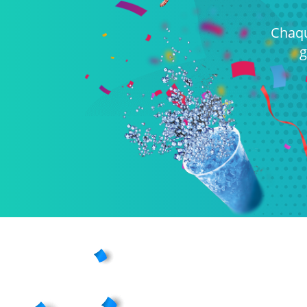
Chaque
g