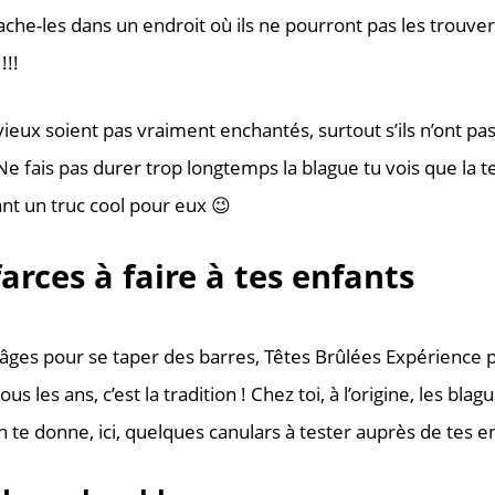
e-les dans un endroit où ils ne pourront pas les trouver !
!!!
ieux soient pas vraiment enchantés, surtout s’ils n’ont p
 Ne fais pas durer trop longtemps la blague tu vois que la 
ant un truc cool pour eux 😉
farces à faire à tes enfants
’âges pour se taper des barres, Têtes Brûlées Expérience p
tous les ans, c’est la tradition ! Chez toi, à l’origine, les bla
te donne, ici, quelques canulars à tester auprès de tes e