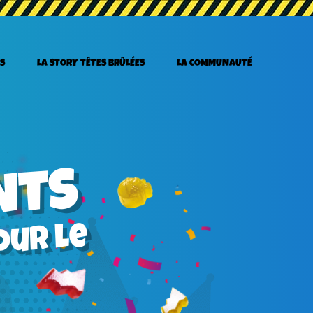
S
LA STORY TÊTES BRÛLÉES
LA COMMUNAUTÉ
NTS
s
ur le