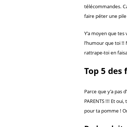
télécommandes. Cach
faire péter une pile 
Y’a moyen que tes v
l’humour que toi !!
rattrape-toi en fais
Top 5 des 
Parce que y’a pas d
PARENTS !!!
Et oui, 
pour ta pomme ! On 