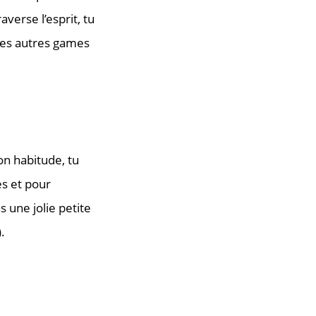
verse l’esprit, tu
 les autres games
n habitude, tu
es et pour
s une jolie petite
.