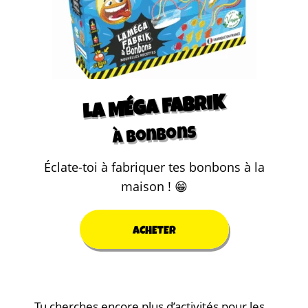
LA MÉGA FABRIK
à bonbons
Éclate-toi à fabriquer tes bonbons à la
maison ! 😁
ACHETER
Tu cherches encore plus d’activités pour les