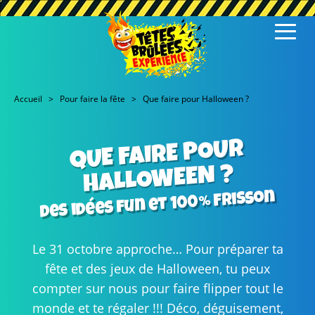
Accueil
Pour faire la fête
Que faire pour Halloween ?
QUE FAIRE POUR
HALLO
WEEN ?
des idées fun et 100% frisson
Le 31 octobre approche… Pour préparer ta
fête et des jeux de Halloween, tu peux
compter sur nous pour faire flipper tout le
monde et te régaler !!! Déco, déguisement,