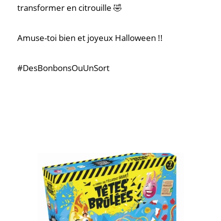
transformer en citrouille 🤣
Amuse-toi bien et joyeux Halloween !!
#DesBonbonsOuUnSort