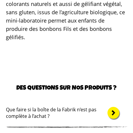
colorants naturels et aussi de gélifiant végétal,
sans gluten, issus de l’agriculture biologique, ce
mini-laboratoire permet aux enfants de
produire des bonbons Fils et des bonbons
gélifiés.
Contac
Où nous tr
DES QUESTIONS SUR NOS PRODUITS ?
Que faire si la boîte de la Fabrik n’est pas
complète à l’achat ?