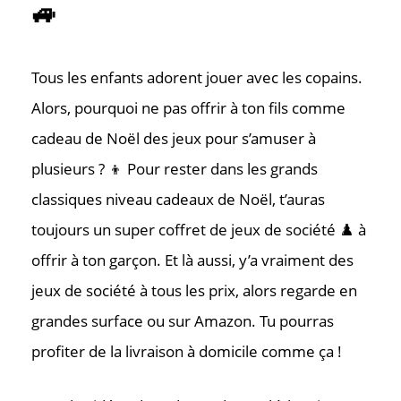
🚙
Tous les enfants adorent jouer avec les copains.
Contac
Alors, pourquoi ne pas offrir à ton fils comme
cadeau de Noël des jeux pour s’amuser à
Où nous tr
plusieurs ? 👦 Pour rester dans les grands
classiques niveau cadeaux de Noël, t’auras
toujours un super coffret de jeux de société ♟️ à
offrir à ton garçon. Et là aussi, y’a vraiment des
jeux de société à tous les prix, alors regarde en
grandes surface ou sur Amazon. Tu pourras
profiter de la livraison à domicile comme ça !