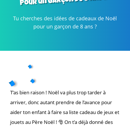
Pour un garçon de 8 ans 🎁
Tu cherches des idées de cadeaux de Noël
pour un garçon de 8 ans ?
T’as bien raison ! Noël va plus trop tarder à
arriver, donc autant prendre de l’avance pour
aider ton enfant à faire sa liste cadeau de jeux et
jouets au Père Noël ! 🎅 On t’a déjà donné des