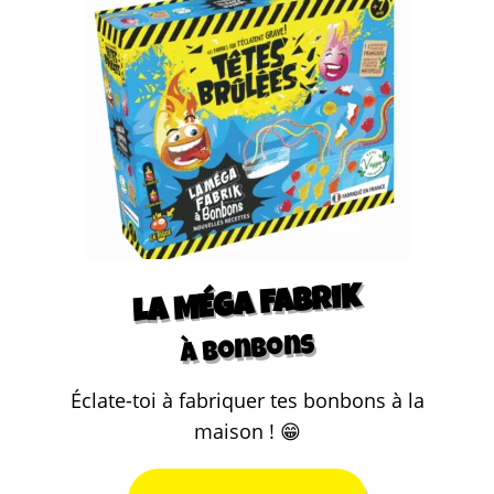
LA MÉGA FABRIK
à bonbons
Éclate-toi à fabriquer tes bonbons à la
maison ! 😁