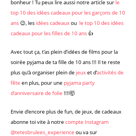
bonheur ! Tu peux lire aussi notre article sur
le
top 10 des idées cadeaux pour les garçons de 10
ans
😉, les
idées cadeaux
ou
le top 10 des idées
cadeaux pour les filles de 10 ans
👍
Avec tout ça, t’as plein d’idées de films pour la
soirée pyjama de ta fille de 10 ans !!! Il te reste
plus qu’à organiser plein de
jeux
et d’
activités de
fête
en plus, pour une
pyjama party
d’anniversaire de folie
!!!!🤯
Envie d’encore plus de fun, de jeux, de cadeaux
abonne toi vite à notre
compte Instagram
@tetesbrulees_experience
ou va sur