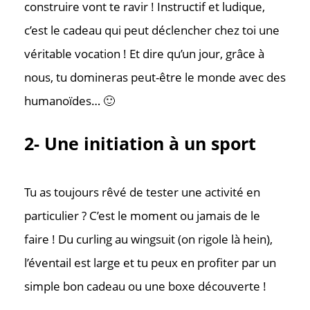
construire vont te ravir ! Instructif et ludique,
c’est le cadeau qui peut déclencher chez toi une
véritable vocation ! Et dire qu’un jour, grâce à
nous, tu domineras peut-être le monde avec des
humanoïdes… 🙂
2- Une initiation à un sport
Tu as toujours rêvé de tester une activité en
particulier ? C’est le moment ou jamais de le
faire ! Du curling au wingsuit (on rigole là hein),
l’éventail est large et tu peux en profiter par un
Contac
simple bon cadeau ou une boxe découverte !
Où nous tr