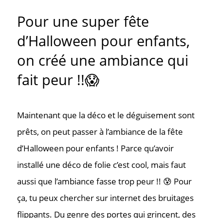
Pour une super fête
d’Halloween pour enfants,
on créé une ambiance qui
fait peur !!😱
Contac
Maintenant que la déco et le déguisement sont
prêts, on peut passer à l’ambiance de la fête
Où nous tr
d’Halloween pour enfants ! Parce qu’avoir
installé une déco de folie c’est cool, mais faut
aussi que l’ambiance fasse trop peur !! 😰 Pour
ça, tu peux chercher sur internet des bruitages
flippants. Du genre des portes qui grincent, des