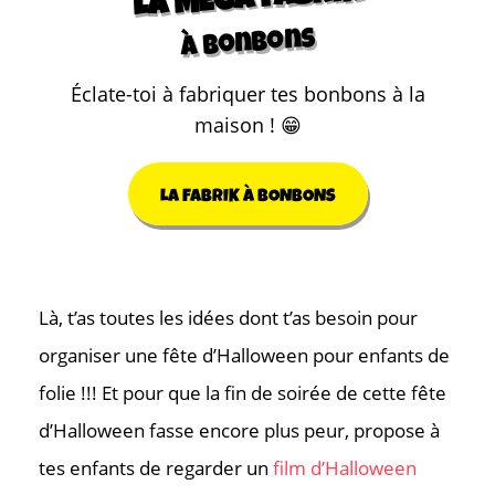
LA MÉGA FABRIK
à bonbons
Éclate-toi à fabriquer tes bonbons à la
maison ! 😁
LA FABRIK À BONBONS
Là, t’as toutes les idées dont t’as besoin pour
organiser une fête d’Halloween pour enfants de
folie !!!
Et pour que la fin de soirée de cette fête
d’Halloween fasse encore plus peur, propose à
tes enfants de regarder un
film d’Halloween