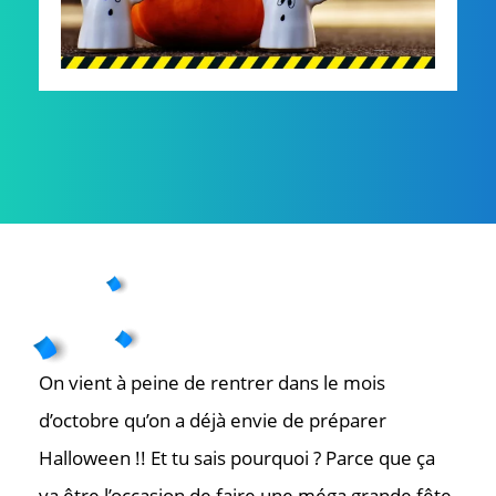
On vient à peine de rentrer dans le mois
d’octobre qu’on a déjà envie de préparer
Halloween !! Et tu sais pourquoi ? Parce que ça
va être l’occasion de faire une méga grande fête