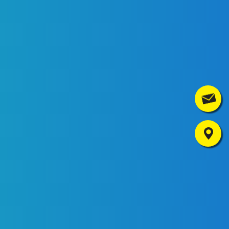
Contact
Où nous trouver