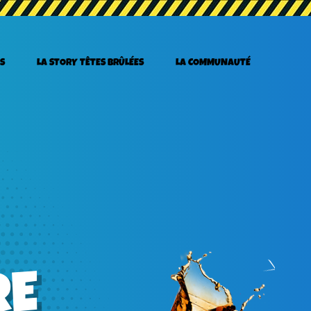
S
LA STORY TÊTES BRÛLÉES
LA COMMUNAUTÉ