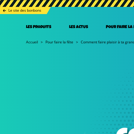
Le site des bonbons
LES PRODUITS
LES ACTUS
POUR FAIRE LA
Accueil
Pour faire la fête
Comment faire plaisir à ta gran