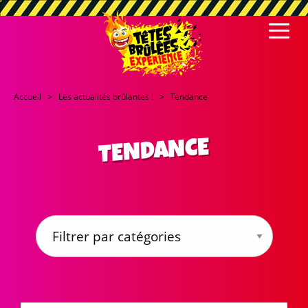
Accueil
Les actualités brûlantes !
Tendance
TENDANCE