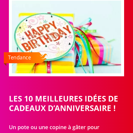
Tendance
LES 10 MEILLEURES IDÉES DE
CADEAUX D’ANNIVERSAIRE !
Un pote ou une copine à gâter pour