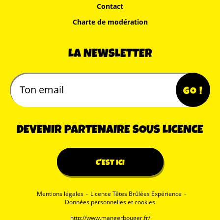
Contact
Charte de modération
LA NEWSLETTER
DEVENIR PARTENAIRE SOUS LICENCE
C'EST ICI
Mentions légales
-
Licence Têtes Brûlées Expérience
-
Données personnelles et cookies
http://www.mangerbouger.fr/