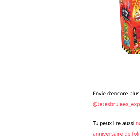
Envie d’encore plus
@tetesbrulees_exp
Tu peux lire aussi
n
anniversaire de fol