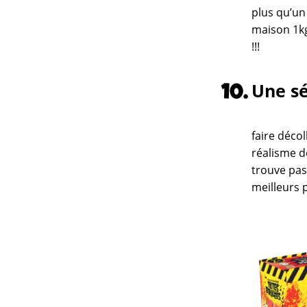
plus qu’un
maison 1k
!!!
Une sé
faire décol
réalisme de
trouve pas
meilleurs 