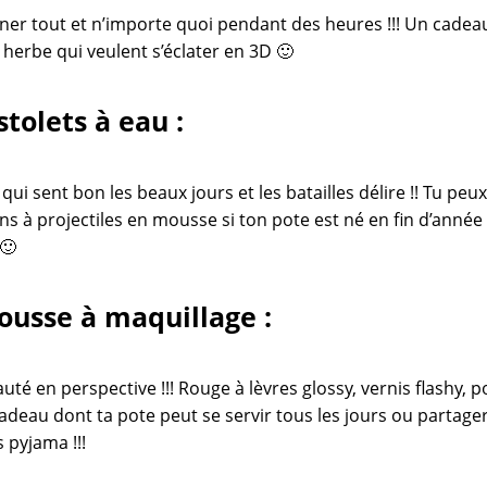
ner tout et n’importe quoi pendant des heures !!! Un cadea
 herbe qui veulent s’éclater en 3D 🙂
stolets à eau :
ui sent bon les beaux jours et les batailles délire !! Tu peu
ns à projectiles en mousse si ton pote est né en fin d’année 
🙂
ousse à maquillage :
uté en perspective !!! Rouge à lèvres glossy, vernis flashy, 
adeau dont ta pote peut se servir tous les jours ou partage
 pyjama !!!