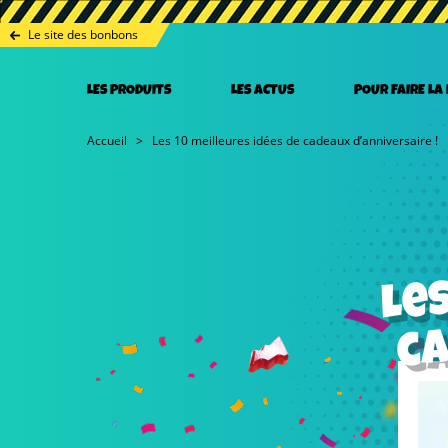
Le site des bonbons
LES PRODUITS
LES ACTUS
POUR FAIRE LA
Accueil
Les 10 meilleures idées de cadeaux d’anniversaire !
me
ca