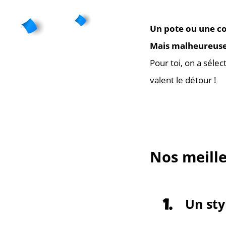
Un pote ou une cop
Mais malheureusem
Pour toi, on a sélec
valent le détour !
Nos meille
Un sty