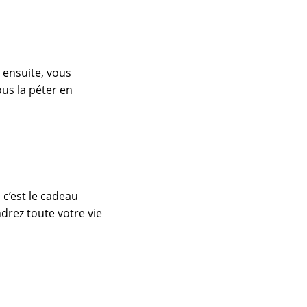
s ensuite, vous
us la péter en
 c’est le cadeau
drez toute votre vie