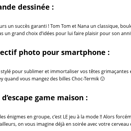
nde dessinée :
ours un succès garanti ! Tom Tom et Nana un classique, boule
as un grand choix d’idées pour lui faire plaisir pour son anni
ectif photo pour smartphone :
stylé pour sublimer et immortaliser vos têtes grimaçantes
y quand vous mangez des billes Choc-Termik 🙂
 d’escape game maison :
es énigmes en groupe, c’est LE jeu à la mode !! Alors forcé
D’ailleurs, on vous imagine déjà en soirée avec votre cervea