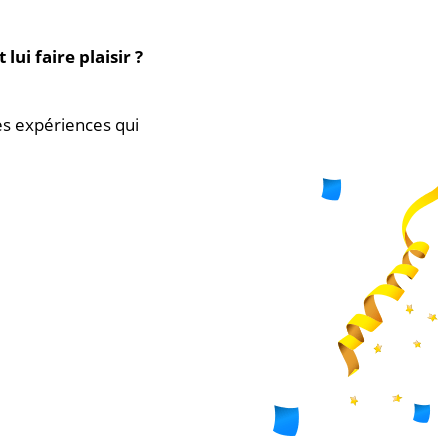
ui faire plaisir ?
des expériences qui