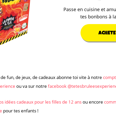
Passe en cuisine et amu
tes bonbons à l
ACHETE
 de fun, de jeux, de cadeaux abonne toi vite à notre
compt
erience
ou va sur notre
facebook @tetesbruleesexperien
os idées cadeaux pour les filles de 12 ans
ou encore
comme
ie
pour tes enfants !