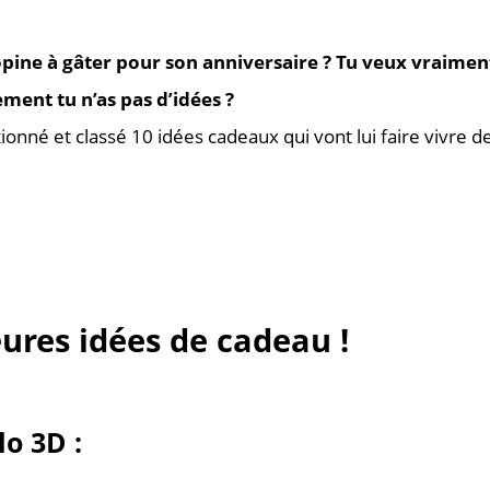
ine à gâter pour son anniversaire ? Tu veux vraiment l
ent tu n’as pas d’idées ?
tionné et classé 10 idées cadeaux qui vont lui faire vivre 
ures idées de cadeau !
lo 3D :