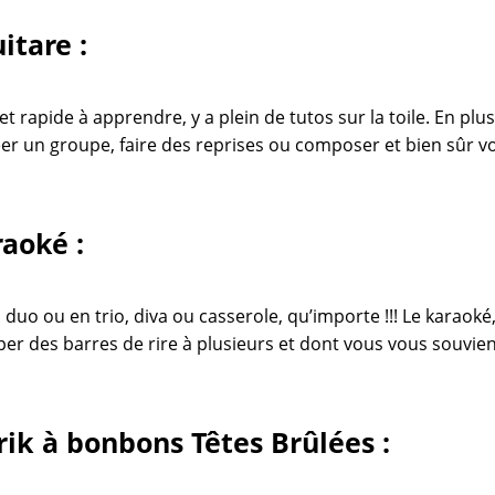
itare :
e et rapide à apprendre, y a plein de tutos sur la toile. En plu
er un groupe, faire des reprises ou composer et bien sûr vo
aoké :
 duo ou en trio, diva ou casserole, qu’importe !!! Le karaoké,
per des barres de rire à plusieurs et dont vous vous souvien
rik à bonbons Têtes Brûlées :