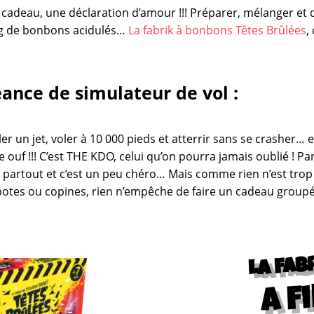
 cadeau, une déclaration d’amour !!! Préparer, mélanger et 
g de bonbons acidulés…
La fabrik à bonbons Têtes Brûlées
,
ance de simulateur de vol :
ler un jet, voler à 10 000 pieds et atterrir sans se crasher… 
 ouf !!! C’est THE KDO, celui qu’on pourra jamais oublié ! Pa
 partout et c’est un peu chéro… Mais comme rien n’est tro
potes ou copines, rien n’empêche de faire un cadeau groupé 
LA FAB
a fi