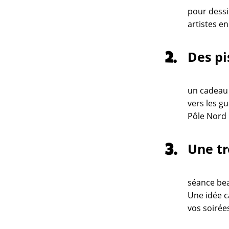
pour dessi
artistes en
Des pi
un cadeau q
vers les gu
Pôle Nord 
Une tr
séance bea
Une idée c
vos soirées