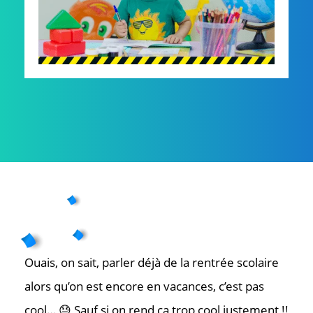
Ouais, on sait, parler déjà de la rentrée scolaire
alors qu’on est encore en vacances, c’est pas
cool… 😓 Sauf si on rend ça trop cool justement !!