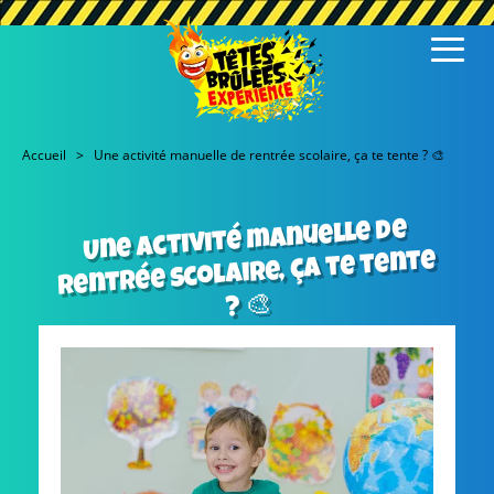
Accueil
Une activité manuelle de rentrée scolaire, ça te tente ? 🎨
Une activité manuelle de
rentrée scolaire, ça te tente
? 🎨