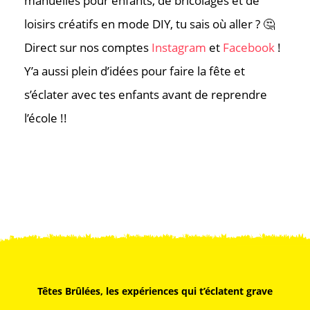
manuelles pour enfants, de bricolages et de
loisirs créatifs en mode DIY, tu sais où aller ? 🤔
Direct sur nos comptes
Instagram
et
Facebook
!
Y’a aussi plein d’idées pour faire la fête et
s’éclater avec tes enfants avant de reprendre
l’école !!
Têtes Brûlées, les expériences qui t’éclatent grave