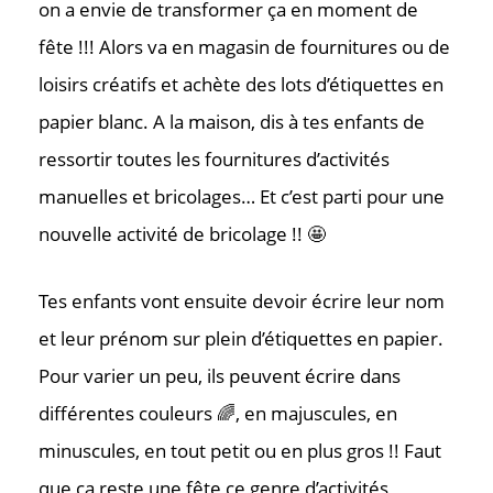
on a envie de transformer ça en moment de
fête !!! Alors va en magasin de fournitures ou de
loisirs créatifs et achète des lots d’étiquettes en
papier blanc. A la maison, dis à tes enfants de
ressortir toutes les fournitures d’activités
manuelles et bricolages… Et c’est parti pour une
nouvelle activité de bricolage !! 🤩
Contac
Tes enfants vont ensuite devoir écrire leur nom
Où nous tr
et leur prénom sur plein d’étiquettes en papier.
Pour varier un peu, ils peuvent écrire dans
différentes couleurs 🌈, en majuscules, en
minuscules, en tout petit ou en plus gros !! Faut
que ça reste une fête ce genre d’activités