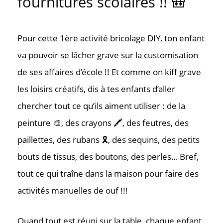
fournitures scolaires !! 🎒
Pour cette 1
ère
activité bricolage DIY, ton enfant
va pouvoir se lâcher grave sur la customisation
de ses affaires d’école !! Et comme on kiff grave
les loisirs créatifs, dis à tes enfants d’aller
chercher tout ce qu’ils aiment utiliser : de la
peinture 🎨, des crayons 🖍️, des feutres, des
paillettes, des rubans 🎗️, des sequins, des petits
bouts de tissus, des boutons, des perles… Bref,
tout ce qui traîne dans la maison pour faire des
activités manuelles de ouf !!!
Quand tout est réuni sur la table, chaque enfant