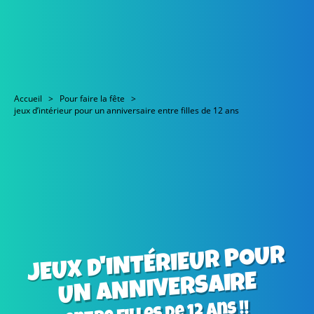
Accueil
Pour faire la fête
jeux d’intérieur pour un anniversaire entre filles de 12 ans
JEUX D'INTÉRIEUR POUR
UN ANNIVERSAIRE