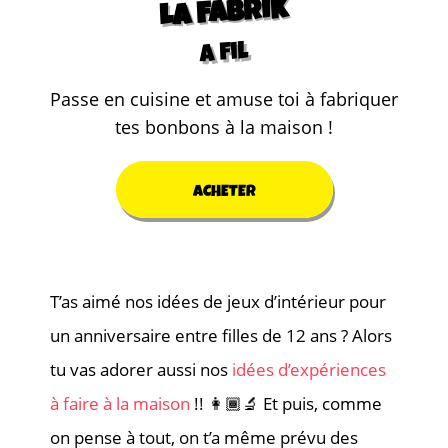
LA FABRIK
a fil
Passe en cuisine et amuse toi à fabriquer
tes bonbons à la maison !
ACHETER
T’as aimé nos idées de jeux d’intérieur pour
un anniversaire entre filles de 12 ans ? Alors
tu vas adorer aussi nos
idées d’expériences
à faire à la maison
!! 👩🏾‍🔬 Et puis, comme
on pense à tout, on t’a même prévu des