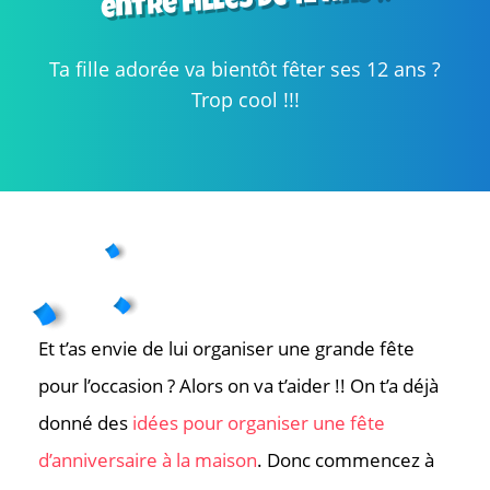
entre filles de 12 ans !!
Ta fille adorée va bientôt fêter ses 12 ans ?
Trop cool !!!
Et t’as envie de lui organiser une grande fête
pour l’occasion ? Alors on va t’aider !! On t’a déjà
donné des
idées pour organiser une fête
d’anniversaire à la maison
. Donc commencez à