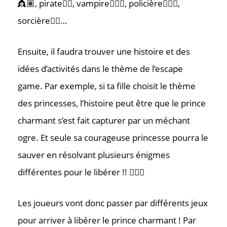
👸🏽, pirate🏴‍☠️, vampire🧛🏻‍♀️, policière👮🏼‍♀️,
sorcière🧙‍♀️…
Ensuite, il faudra trouver une histoire et des
idées d’activités dans le thème de l’escape
game. Par exemple, si ta fille choisit le thème
des princesses, l’histoire peut être que le prince
charmant s’est fait capturer par un méchant
ogre. Et seule sa courageuse princesse pourra le
sauver en résolvant plusieurs énigmes
différentes pour le libérer !! 🦸🏼‍♀️
Les joueurs vont donc passer par différents jeux
pour arriver à libérer le prince charmant ! Par