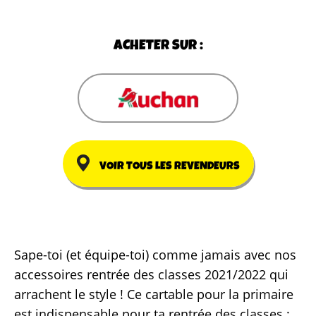
ACHETER SUR :
VOIR TOUS LES REVENDEURS
Sape-toi (et équipe-toi) comme jamais avec nos
accessoires rentrée des classes 2021/2022 qui
arrachent le style ! Ce cartable pour la primaire
est indispensable pour ta rentrée des classes :