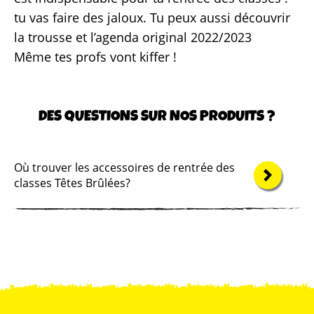
tu vas faire des jaloux. Tu peux aussi découvrir
Contac
la trousse et l’agenda original 2022/2023
Même tes profs vont kiffer !
Où nous tr
DES QUESTIONS SUR NOS PRODUITS ?
Où trouver les accessoires de rentrée des
classes Têtes Brûlées?