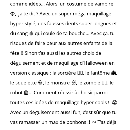
comme idées… Alors, un costume de vampire
🧛, ça te dit ? Avec un super méga maquillage
hyper stylé, des fausses dents super longues et
du sang 🩸 qui coule de ta bouche… Avec ça, tu
risques de faire peur aux autres enfants de la
fête !! Sinon t’as aussi les autres choix de
déguisement et de maquillage d’Halloween en
version classique : la sorcière 🧙‍♀️, le fantôme 👻,
le squelette 💀, le monstre 👹, le zombie 🧟‍♀️, le
robot 🤖… Comment réussir à choisir parmi
toutes ces idées de maquillage hyper cools !! 😱
Avec un déguisement aussi fun, c’est sûr que tu
vas ramasser un max de bonbons !! 🍬 T’as déjà