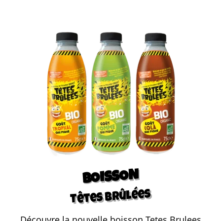
BOISSON
Têtes Brûlées
Découvre la nouvelle boisson Tetes Brulees