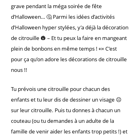
grave pendant la méga soirée de fête
d’Halloween… 🤔 Parmi les idées d’activités
d’Halloween hyper stylées, y’a déjà la décoration
de citrouille 🎃 – Et tu peux la faire en mangeant
plein de bonbons en même temps ! 🍬 C’est
pour ça qu’on adore les décorations de citrouille
nous !!
Contac
Tu prévois une citrouille pour chacun des
enfants et tu leur dis de dessiner un visage ☹️
Où nous tr
sur leur citrouille. Puis tu donnes à chacun un
couteau (ou tu demandes à un adulte de la
famille de venir aider les enfants trop petits !) et